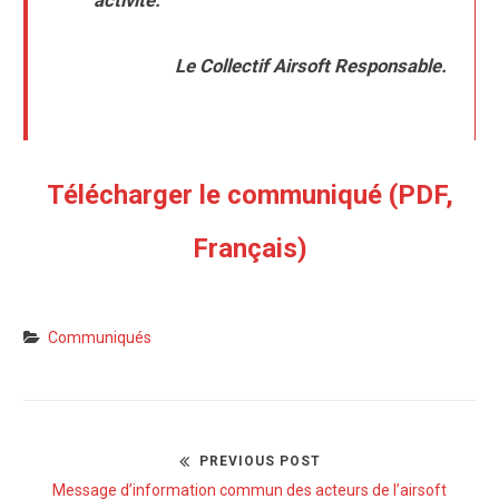
activité.
Le Collectif Airsoft Responsable.
Télécharger le communiqué (PDF,
Français)
Communiqués
PREVIOUS POST
N
P
Message d’information commun des acteurs de l’airsoft