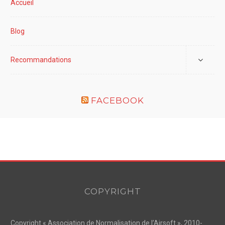
Accueil
Blog
Recommandations
FACEBOOK
COPYRIGHT
Copyright « Association de Normalisation de l’Airsoft », 2010-